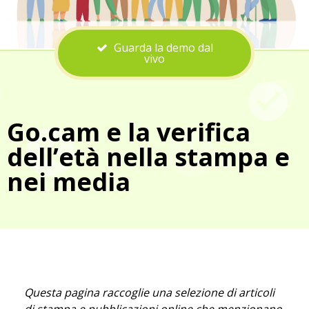
Guarda la demo dal
vivo
Go.cam e la verifica
dell’età nella stampa e
nei media
Questa pagina raccoglie una selezione di articoli