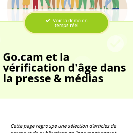
Voir la démo en
temps réel
Go.cam et la
vérification d'âge dans
la presse & médias
Cette page regroupe une sélection d’articles de