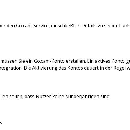
r den Go.cam-Service, einschließlich Details zu seiner Funkt
ssen Sie ein Go.cam-Konto erstellen. Ein aktives Konto ge
ntegration. Die Aktivierung des Kontos dauert in der Regel 
llen sollen, dass Nutzer keine Minderjährigen sind:
s