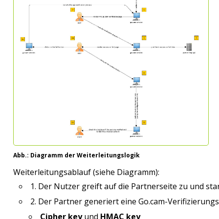
Abb.: Diagramm der Weiterleitungslogik
Weiterleitungsablauf (siehe Diagramm):
1. Der Nutzer greift auf die Partnerseite zu und star
2. Der Partner generiert eine Go.cam-Verifizierung
Cipher key
und
HMAC key