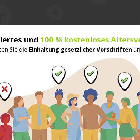
ziertes und
100 % kostenloses Altersv
ten Sie die
Einhaltung gesetzlicher Vorschriften
u