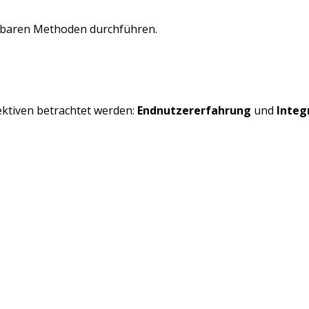
ügbaren Methoden durchführen.
ektiven betrachtet werden:
Endnutzererfahrung
und
Integ