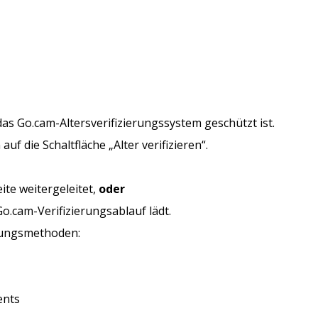
das Go.cam-Altersverifizierungssystem geschützt ist.
auf die Schaltfläche „Alter verifizieren“.
ite weitergeleitet,
oder
o.cam-Verifizierungsablauf lädt.
erungsmethoden:
ents