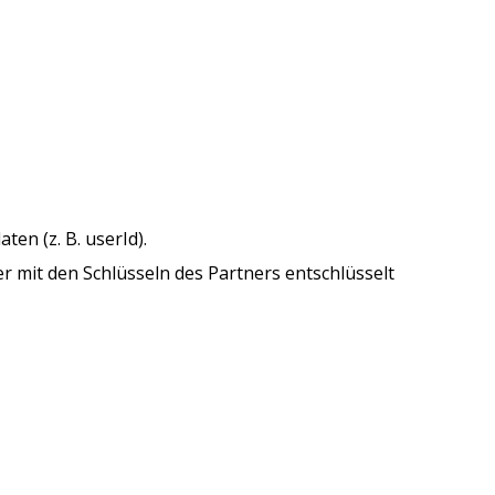
en (z. B. userId).
er mit den Schlüsseln des Partners entschlüsselt