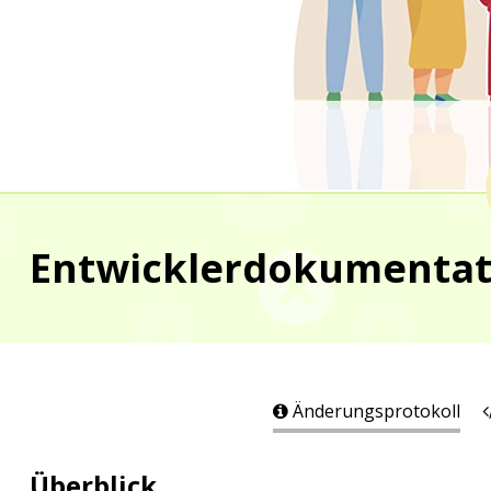
Entwicklerdokumentatio
Änderungsprotokoll
Überblick