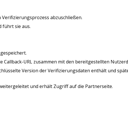
n Verifizierungsprozess abzuschließen.
 führt sie aus.
gespeichert.
te Callback-URL zusammen mit den bereitgestellten Nutzerdat
schlüsselte Version der Verifizierungsdaten enthält und spät
eitergeleitet und erhält Zugriff auf die Partnerseite.