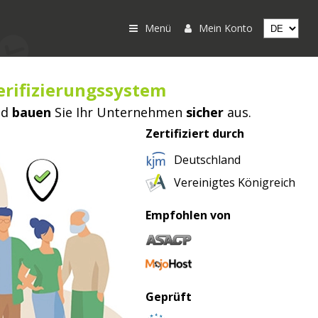
Menü
Mein Konto
erifizierungssystem
nd
bauen
Sie Ihr Unternehmen
sicher
aus.
Zertifiziert durch
Deutschland
Vereinigtes Königreich
Empfohlen von
Geprüft