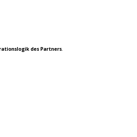
rationslogik des Partners
.