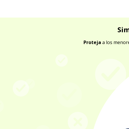
Sim
Proteja
a los menore