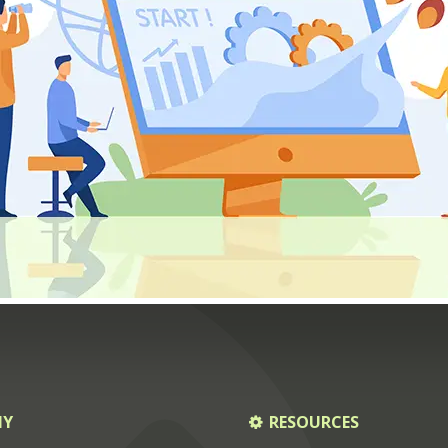
NY
RESOURCES