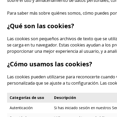
sobre el uso y almacenamiento de datos personales, cons
Para saber más sobre quiénes somos, cómo puedes poner
¿Qué son las cookies?
Las cookies son pequeños archivos de texto que se utili
se carga en tu navegador. Estas cookies ayudan a los pro
proporcionar una mejor experiencia al usuario, y a anal
¿Cómo usamos las cookies?
Las cookies pueden utilizarse para reconocerte cuando vi
personalizada que se ajuste a tu configuración. Las coo
Categorías de uso
Descripción
Autenticación
Si has iniciado sesión en nuestros Se