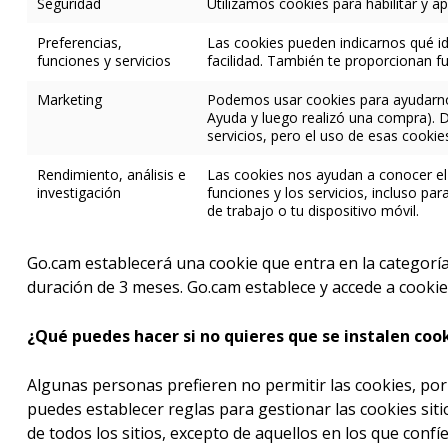
Seguridad
Utilizamos cookies para habilitar y a
Preferencias,
Las cookies pueden indicarnos qué id
funciones y servicios
facilidad. También te proporcionan f
Marketing
Podemos usar cookies para ayudarnos
Ayuda y luego realizó una compra). 
servicios, pero el uso de esas cookies
Rendimiento, análisis e
Las cookies nos ayudan a conocer el 
investigación
funciones y los servicios, incluso pa
de trabajo o tu dispositivo móvil.
Go.cam establecerá una cookie que entra en la categorí
duración de 3 meses. Go.cam establece y accede a cookie
¿Qué puedes hacer si no quieres que se instalen cook
Algunas personas prefieren no permitir las cookies, por
puedes establecer reglas para gestionar las cookies sitio
de todos los sitios, excepto de aquellos en los que confíe