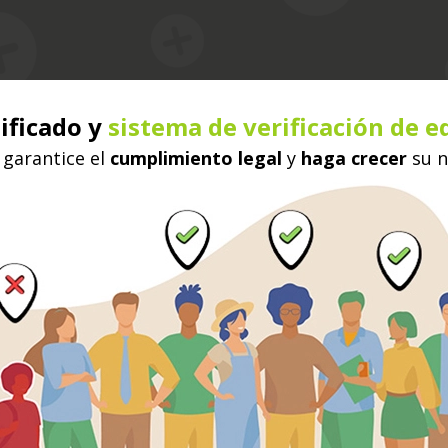
ificado y
sistema de verificación de e
 garantice el
cumplimiento legal
y
haga crecer
su n