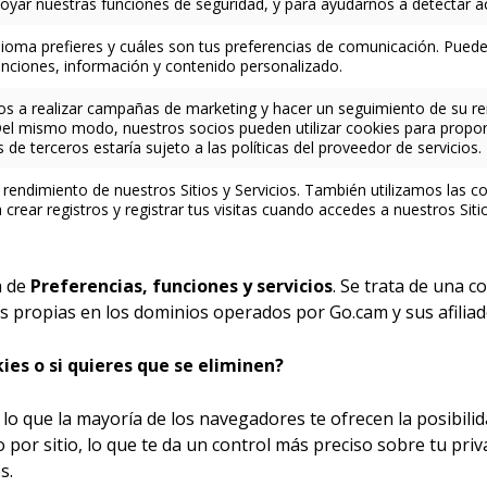
poyar nuestras funciones de seguridad, y para ayudarnos a detectar ac
ioma prefieres y cuáles son tus preferencias de comunicación. Puede
unciones, información y contenido personalizado.
 a realizar campañas de marketing y hacer un seguimiento de su ren
Del mismo modo, nuestros socios pueden utilizar cookies para propor
 de terceros estaría sujeto a las políticas del proveedor de servicios.
rendimiento de nuestros Sitios y Servicios. También utilizamos las co
ra crear registros y registrar tus visitas cuando accedes a nuestros Si
a de
Preferencias, funciones y servicios
. Se trata de una 
s propias en los dominios operados por Go.cam y sus afiliad
ies o si quieres que se eliminen?
 lo que la mayoría de los navegadores te ofrecen la posibil
 por sitio, lo que te da un control más preciso sobre tu priv
s.