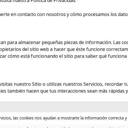
ulta nuestra Política de Privacidad.
te en contacto con nosotros y cómo procesamos los datos p
zan para almacenar pequeñas piezas de información. Las coo
pietarios del sitio web a hacer que éste funcione correctame
izar cómo está funcionando el sitio para saber qué funciona
sitas nuestro Sitio o utilizas nuestros Servicios, recordar t
kies también hacen que tus interacciones sean más rápidas y
rvicios, las cookies nos ayudan a mostrarte la información correcta y 