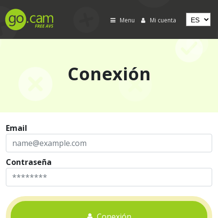
Menu
Mi cuenta
Conexión
Email
Contraseña
Conexión