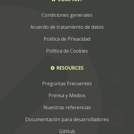
Condiciones generales
Acuerdo de tratamiento de datos
Política de Privacidad
Política de Cookies
RESOURCES
Preguntas Frecuentes
Prensa y Medios
Nuestras referencias
Documentación para desarrolladores
GitHub