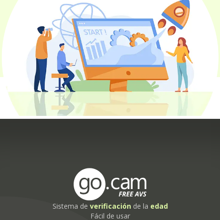
Sistema de
verificación
de la
edad
Fácil de usar